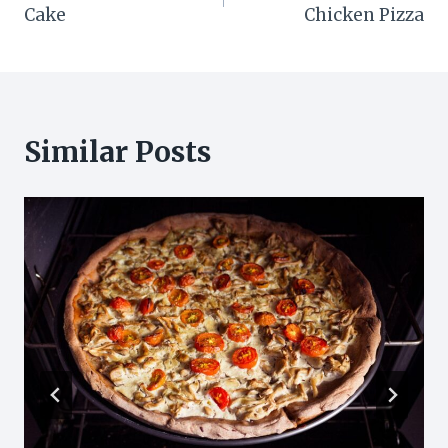
navigation
Cake
Chicken Pizza
Similar Posts