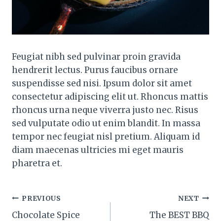
Feugiat nibh sed pulvinar proin gravida
hendrerit lectus. Purus faucibus ornare
suspendisse sed nisi. Ipsum dolor sit amet
consectetur adipiscing elit ut. Rhoncus mattis
rhoncus urna neque viverra justo nec. Risus
sed vulputate odio ut enim blandit. In massa
tempor nec feugiat nisl pretium. Aliquam id
diam maecenas ultricies mi eget mauris
pharetra et.
Post
PREVIOUS
NEXT
Chocolate Spice
The BEST BBQ