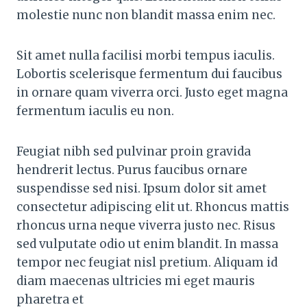
molestie nunc non blandit massa enim nec.
Sit amet nulla facilisi morbi tempus iaculis.
Lobortis scelerisque fermentum dui faucibus
in ornare quam viverra orci. Justo eget magna
fermentum iaculis eu non.
Feugiat nibh sed pulvinar proin gravida
hendrerit lectus. Purus faucibus ornare
suspendisse sed nisi. Ipsum dolor sit amet
consectetur adipiscing elit ut. Rhoncus mattis
rhoncus urna neque viverra justo nec. Risus
sed vulputate odio ut enim blandit. In massa
tempor nec feugiat nisl pretium. Aliquam id
diam maecenas ultricies mi eget mauris
pharetra et